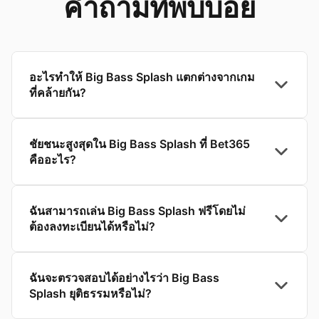
คําถามที่พบบ่อย
อะไรทําให้ Big Bass Splash แตกต่างจากเกม
ที่คล้ายกัน?
ชัยชนะสูงสุดใน Big Bass Splash ที่ Bet365
คืออะไร?
ฉันสามารถเล่น Big Bass Splash ฟรีโดยไม่
ต้องลงทะเบียนได้หรือไม่?
ฉันจะตรวจสอบได้อย่างไรว่า Big Bass
Splash ยุติธรรมหรือไม่?