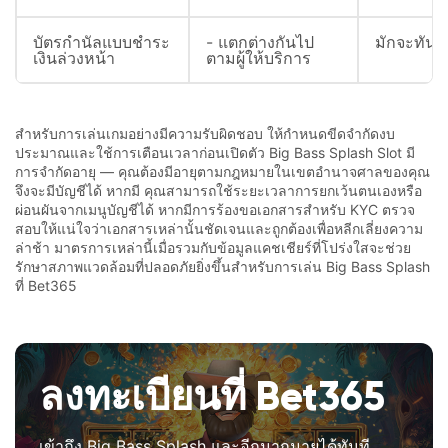
บัตรกํานัลแบบชําระ
- แตกต่างกันไป
มักจะทันที
เงินล่วงหน้า
ตามผู้ให้บริการ
สําหรับการเล่นเกมอย่างมีความรับผิดชอบ ให้กําหนดขีดจํากัดงบ
ประมาณและใช้การเตือนเวลาก่อนเปิดตัว Big Bass Splash Slot มี
การจํากัดอายุ — คุณต้องมีอายุตามกฎหมายในเขตอํานาจศาลของคุณ
จึงจะมีบัญชีได้ หากมี คุณสามารถใช้ระยะเวลาการยกเว้นตนเองหรือ
ผ่อนผันจากเมนูบัญชีได้ หากมีการร้องขอเอกสารสําหรับ KYC ตรวจ
สอบให้แน่ใจว่าเอกสารเหล่านั้นชัดเจนและถูกต้องเพื่อหลีกเลี่ยงความ
ล่าช้า มาตรการเหล่านี้เมื่อรวมกับข้อมูลแคชเชียร์ที่โปร่งใสจะช่วย
รักษาสภาพแวดล้อมที่ปลอดภัยยิ่งขึ้นสําหรับการเล่น Big Bass Splash
ที่ Bet365
ลงทะเบียนที่ Bet365
เข้าถึง Big Bass Splash และอีกมากมายได้ทันที