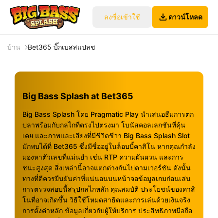
ลงชื่อเข้าใช้
ดาวน์โหลด
บ้าน
Bet365 บิ๊กเบสสแปลช
Big Bass Splash at Bet365
Big Bass Splash โดย Pragmatic Play นําเสนอธีมการตก
ปลาพร้อมกับกลไกที่ตรงไปตรงมา โบนัสคอลเลกชันที่คุ้น
เคย และภาพและเสียงที่มีชีวิตชีวา Big Bass Splash Slot
มักพบได้ที่ Bet365 ซึ่งมีชื่ออยู่ในล็อบบี้คาสิโน หากคุณกําลัง
มองหาตัวเลขที่แม่นยํา เช่น RTP ความผันผวน และการ
ชนะสูงสุด สิ่งเหล่านี้อาจแตกต่างกันไปตามเวอร์ชัน ดังนั้น
ทางที่ดีควรยืนยันค่าที่แน่นอนบนหน้าจอข้อมูลเกมก่อนเล่น
การตรวจสอบนี้สรุปกลไกหลัก คุณสมบัติ ประโยชน์ของคาสิ
โนที่อาจเกิดขึ้น วิธีใช้โหมดสาธิตและการเล่นด้วยเงินจริง
การตั้งค่าหลัก ข้อมูลเกี่ยวกับผู้ให้บริการ ประสิทธิภาพมือถือ