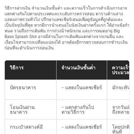
วิธีการฝากเงิน จํานวนเงินขั้นต่ํา และความเร็วในการดําเนินการอาจ
แตกต่างกันไปตามประเทศและระดับการตรวจสอบ ตารางด้านล่าง
แสดงภาพรวมทั่วไป ปรึกษาแคชเชียร์เสมอเพื่อดูข้อมูลที่ถูกต้องและ
เป็นปัจจุบันที่สุด หากมีการนําเสนอโบนัสเงินฝากครั้งแรก ให้อ่านข้อกํา
หนด รวมถึงการเดิมพัน การถ่วงน้ําหนักเกม และการหมดอายุ Big
Bass Splash Slot อาจมีส่วนในการเดิมพันแตกต่างจากเกมอื่น และ
เงื่อนไขสามารถเปลี่ยนแปลงได้ อาจต้องมีการตรวจสอบการชําระเงิน
ก่อนที่จะดําเนินการถอนเงิน
วิธีการ
จํานวนเงินขั้นต่ํา
ความเร็ว
ประมวลผ
บัตรธนาคาร
- แสดงในแคชเชียร์
มักจะทันที
โอนเงินผ่าน
- แตกต่างกันไป
จากวันเดีย
ธนาคาร
ตามวิธีการ
ถึงหลายวั
กระเป๋าสตางค์อี
- แสดงในแคชเชียร์
โดยปกติแล
ทันที