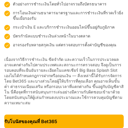
ตัวอย่างการชําระเงินโดยทั่วไปอาจรวมถึงบัตรธนาคาร
การโอนเงินผ่านธนาคารมาตรฐานและการชําระเงินที่รวดเร็วยิ่ง
ขึ้นเมื่อรองรับ
กระเป๋าเงิน E และบริการชําระเงินออนไลน์ขึ้นอยู่กับภูมิภาค
บัตรกํานัลแบบชําระเงินล่วงหน้าในบางตลาด
อาจรองรับหลายสกุลเงิน แต่ตรวจสอบการตั้งค่าบัญชีของคุณ
เนื่องจากวิธีการชําระเงิน ขีดจํากัด และความเร็วในการประมวลผล
อาจแตกต่างกันไปตามประเทศและสถานะการตรวจสอบ จึงดูเป็นการ
รอบคอบที่จะยืนยันรายละเอียดในแคชเชียร์ Big Bass Splash Slot
เองไม่ได้กําหนดกฎการฝากหรือถอนเงิน — สิ่งเหล่านี้ได้รับการจัดการ
โดย Bet365 และบางส่วนโดยผู้ให้บริการที่คุณเลือก คุณอาจเห็นขั้น
ต่ํา ค่าธรรมเนียมเสริม หรือกรอบเวลาที่แตกต่างกัน ขึ้นอยู่กับบัญชีคาสิ
โน นี่คือจุดที่การสนับสนุนการเล่นอย่างมีความรับผิดชอบเข้ามาด้วย
โดยสนับสนุนให้ผู้เล่นกําหนดงบประมาณและใช้การควบคุมบัญชีตาม
ความเหมาะสม
รับโบนัสของคุณที่ Bet365