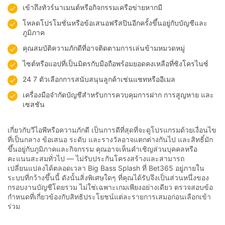
เข้าถึงทัวร์นาเมนต์หรือกิจกรรมเครือข่ายหากมี
โหลดโปรโมชั่นหรือข้อเสนอฟรีสปินอีกครั้งขึ้นอยู่กับบัญชีและ
ภูมิภาค
คุณสมบัติความภักดีที่อาจติดตามการเล่นข้ามหมวดหมู่
ไซต์หรือแอปที่เป็นมิตรกับมือถือพร้อมยอดคงเหลือที่ซิงโครไนซ์
24 7 ตัวเลือกการสนับสนุนลูกค้าเช่นแชทหรืออีเมล
เครื่องมือจํากัดบัญชีสําหรับการควบคุมการฝาก การสูญหาย และ
เซสชัน
เกี่ยวกับวีไอพีหรือความภักดี เป็นการดีที่สุดที่จะดูโปรแกรมด้วยเงื่อนไข
ที่เป็นกลาง ข้อเสนอ ระดับ และรางวัลอาจแตกต่างกันไป และสิทธิ์มัก
ขึ้นอยู่กับภูมิภาคและกิจกรรม คุณอาจเห็นคําเชิญส่วนบุคคลหรือ
คะแนนสะสมทั่วไป — ไม่รับประกันโครงสร้างและสามารถ
เปลี่ยนแปลงได้ตลอดเวลา Big Bass Splash ที่ Bet365 อยู่ภายใน
ระบบที่กว้างขึ้นนี้ ดังนั้นสิ่งพิเศษใดๆ ที่คุณได้รับจึงเป็นส่วนหนึ่งของ
กรอบงานบัญชีโดยรวม ไม่ใช่เฉพาะเกมเพียงอย่างเดียว ตรวจสอบข้อ
กําหนดที่เกี่ยวข้องกับสิทธิประโยชน์แต่ละรายการเสมอก่อนเลือกเข้า
ร่วม