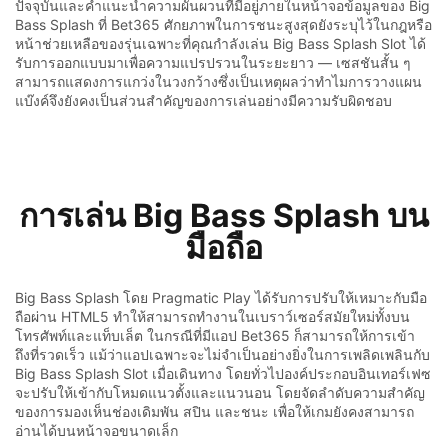
ปัจจุบันและคําแนะนําความผันผวนที่มีอยู่ภายในหน้าจอข้อมูลของ Big
Bass Splash ที่ Bet365 ศักยภาพในการชนะสูงสุดยังระบุไว้ในกฎหรือ
หน้าช่วยเหลือของรุ่นเฉพาะที่คุณกําลังเล่น Big Bass Splash Slot ได้
รับการออกแบบมาเพื่อความแปรปรวนในระยะยาว — เซสชันสั้น ๆ
สามารถแสดงการแกว่งในวงกว้างซึ่งเป็นเหตุผลว่าทําไมการวางแผน
แบ๊งค์จึงยังคงเป็นส่วนสําคัญของการเล่นอย่างมีความรับผิดชอบ
การเล่น Big Bass Splash บน
มือถือ
Big Bass Splash โดย Pragmatic Play ได้รับการปรับให้เหมาะกับมือ
ถือผ่าน HTML5 ทําให้สามารถทํางานในเบราว์เซอร์สมัยใหม่ทั้งบน
โทรศัพท์และแท็บเล็ต ในกรณีที่มีแอป Bet365 ก็สามารถให้การเข้า
ถึงที่รวดเร็ว แม้ว่าแอปเฉพาะจะไม่จําเป็นอย่างยิ่งในการเพลิดเพลินกับ
Big Bass Splash Slot เมื่อเดินทาง โดยทั่วไปองค์ประกอบอินเทอร์เฟซ
จะปรับให้เข้ากับโหมดแนวตั้งและแนวนอน โดยจัดลําดับความสําคัญ
ของการมองเห็นช่องเดิมพัน สปิน และชนะ เพื่อให้เกมยังคงสามารถ
อ่านได้บนหน้าจอขนาดเล็ก