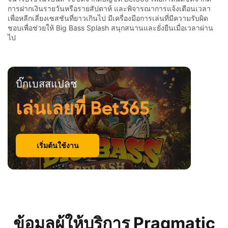
การฝากเงินรายวันหรือรายสัปดาห์ และพิจารณาการแจ้งเตือนเวลา
เพื่อหลีกเลี่ยงเซสชันที่ยาวเกินไป มีเครื่องมือการเล่นที่มีความรับผิด
ชอบเพื่อช่วยให้ Big Bass Splash สนุกสนานและยั่งยืนเมื่อเวลาผ่าน
ไป
บิ๊กเบสสแปลช
เล่นเลยที่ Bet365
เริ่มต้นใช้งาน
ข้อมูลผู้ให้บริการ Pragmatic