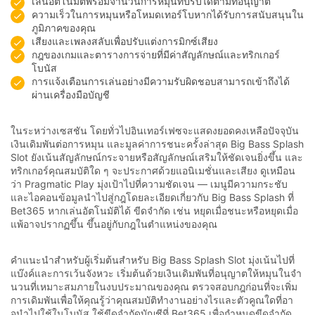
เล่นอัตโนมัติพร้อมจํานวนการหมุนที่ปรับได้ตามที่อนุญาต
ความเร็วในการหมุนหรือโหมดเทอร์โบหากได้รับการสนับสนุนใน
ภูมิภาคของคุณ
เสียงและเพลงสลับเพื่อปรับแต่งการมิกซ์เสียง
กฎของเกมและตารางการจ่ายที่มีค่าสัญลักษณ์และทริกเกอร์
โบนัส
การแจ้งเตือนการเล่นอย่างมีความรับผิดชอบสามารถเข้าถึงได้
ผ่านเครื่องมือบัญชี
ในระหว่างเซสชัน โดยทั่วไปอินเทอร์เฟซจะแสดงยอดคงเหลือปัจจุบัน
เงินเดิมพันต่อการหมุน และมูลค่าการชนะครั้งล่าสุด Big Bass Splash
Slot ยังเน้นสัญลักษณ์กระจายหรือสัญลักษณ์เสริมให้ชัดเจนยิ่งขึ้น และ
ทริกเกอร์คุณสมบัติใด ๆ จะประกาศด้วยแอนิเมชั่นและเสียง ดูเหมือน
ว่า Pragmatic Play มุ่งเป้าไปที่ความชัดเจน — เมนูมีความกระชับ
และไอคอนข้อมูลนําไปสู่กฎโดยละเอียดเกี่ยวกับ Big Bass Splash ที่
Bet365 หากเล่นอัตโนมัติได้ ขีดจํากัด เช่น หยุดเมื่อชนะหรือหยุดเมื่อ
แพ้อาจปรากฏขึ้น ขึ้นอยู่กับกฎในตําแหน่งของคุณ
คําแนะนําสําหรับผู้เริ่มต้นสําหรับ Big Bass Splash Slot มุ่งเน้นไปที่
แบ๊งค์และการเว้นจังหวะ เริ่มต้นด้วยเงินเดิมพันที่อนุญาตให้หมุนในจํา
นวนที่เหมาะสมภายในงบประมาณของคุณ ตรวจสอบกฎก่อนที่จะเพิ่ม
การเดิมพันเพื่อให้คุณรู้ว่าคุณสมบัติทํางานอย่างไรและตัวคูณใดที่อา
จนําไปใช้ในโบนัส ใช้ขีดจํากัดบัญชีที่ Bet365 เพื่อกําหนดขีดจํากัด