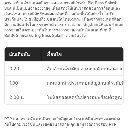
ตารางด้านล่างแสดงตัวอย่างสถานการณ์สําหรับ Big Bass Splash
Slot นี่เป็นแบบจําลองง่ายๆ เพื่อแสดงให้เห็นว่าสัดส่วนการถือหุ้นและ
เงื่อนไขสามารถมีอิทธิพลต่อผลลัพธ์ที่อาจเกิดขึ้นได้อย่างไร ไม่รับ
ประกันและไม่สะท้อนถึงเซสชันใดโดยเฉพาะ เนื่องจากการเล่นสล็อต
มีความผันแปรโดยธรรมชาติ ควรตรวจสอบค่าสัญลักษณ์ที่แม่นยําและ
การจ่ายเงินตามบรรทัดในตารางการจ่ายภายในไคลเอนต์เกมที่
Bet365 ก่อนเล่น Big Bass Splash ด้วยเงินจริง
เงินเดิมพัน
เงื่อนไข
0.20
สัญลักษณ์ระดับกลางสามตัวบนเส้นจ่ายเง
1.00
เกมหลักห้าประเภทบนสัญลักษณ์ระดับที่สู
2.00 น
โบนัสคอลเลคชั่นปลารอบพร้อมตัวคูณ
RTP และความผันผวนมีความสําคัญต่อบริบท แต่ตัวเลขอาจแตกต่าง
กันไปตามเวอร์ชันและเขตอํานาจศาล คุณสามารถตรวจสอบ RTP