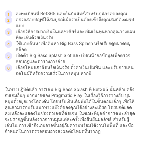
ลงทะเบียนที่ Bet365 และยืนยันสิทธิ์สําหรับภูมิภาคของคุณ
ตรวจสอบบัญชีให้สมบูรณ์เมื่อจําเป็นต้องเข้าถึงคุณสมบัติเต็มรูป
แบบ
เลือกวิธีการฝากเงินในแคชเชียร์และเพิ่มเงินทุนหากคุณวางแผน
ที่จะเล่นด้วยเงินจริง
ใช้แถบค้นหาเพื่อค้นหา Big Bass Splash หรือเรียกดูหมวดหมู่
สล็อต
เปิดตัว Big Bass Splash Slot และเปิดหน้าจอข้อมูลเพื่อตรวจ
สอบกฎและตารางการจ่าย
เลือกโหมดสาธิตหรือเงินจริง ตั้งค่าเงินเดิมพัน และปรับการเล่น
อัตโนมัติหรือความเร็วในการหมุน หากมี
ในทางปฏิบัติแล้ว การเล่น Big Bass Splash ที่ Bet365 นั้นคล้ายคลึง
กับเกมอื่นๆ มากมายของ Pragmatic Play ในเรื่องวิธีการวางฮับ ปุ่ม
หมุนตั้งอยู่อย่างโดดเด่น โดยปรับเงินเดิมพันได้ในขั้นตอนเล็กๆ เพื่อให้
คุณสามารถปรับแนวทางแบ๊งค์ของคุณได้อย่างละเอียด โดยปกติยอด
คงเหลือจะแสดงในช่องตัวเลขที่ชัดเจน ในขณะที่มูลค่าการชนะล่าสุด
จะปรากฏขึ้นหลังจากการหมุนแต่ละครั้งเพื่อยืนยันผลลัพธ์ สําหรับผู้
เล่นใน การเข้าถึงเกมอาจขึ้นอยู่กับความพร้อมใช้งานในพื้นที่ และข้อ
กําหนดในการตรวจสอบอาจส่งผลต่อโหมดที่ปรากฏ