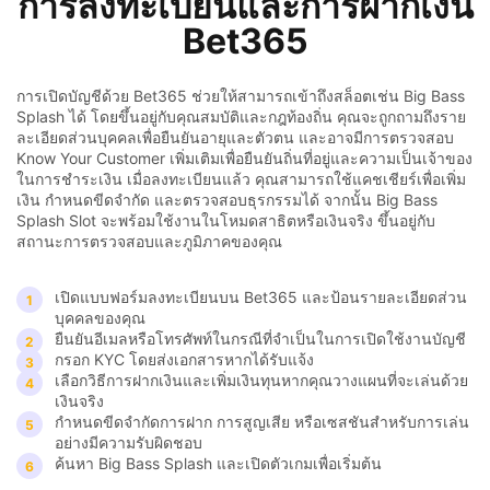
การลงทะเบียนและการฝากเงิน
Bet365
การเปิดบัญชีด้วย Bet365 ช่วยให้สามารถเข้าถึงสล็อตเช่น Big Bass
Splash ได้ โดยขึ้นอยู่กับคุณสมบัติและกฎท้องถิ่น คุณจะถูกถามถึงราย
ละเอียดส่วนบุคคลเพื่อยืนยันอายุและตัวตน และอาจมีการตรวจสอบ
Know Your Customer เพิ่มเติมเพื่อยืนยันถิ่นที่อยู่และความเป็นเจ้าของ
ในการชําระเงิน เมื่อลงทะเบียนแล้ว คุณสามารถใช้แคชเชียร์เพื่อเพิ่ม
เงิน กําหนดขีดจํากัด และตรวจสอบธุรกรรมได้ จากนั้น Big Bass
Splash Slot จะพร้อมใช้งานในโหมดสาธิตหรือเงินจริง ขึ้นอยู่กับ
สถานะการตรวจสอบและภูมิภาคของคุณ
เปิดแบบฟอร์มลงทะเบียนบน Bet365 และป้อนรายละเอียดส่วน
บุคคลของคุณ
ยืนยันอีเมลหรือโทรศัพท์ในกรณีที่จําเป็นในการเปิดใช้งานบัญชี
กรอก KYC โดยส่งเอกสารหากได้รับแจ้ง
เลือกวิธีการฝากเงินและเพิ่มเงินทุนหากคุณวางแผนที่จะเล่นด้วย
เงินจริง
กําหนดขีดจํากัดการฝาก การสูญเสีย หรือเซสชันสําหรับการเล่น
อย่างมีความรับผิดชอบ
ค้นหา Big Bass Splash และเปิดตัวเกมเพื่อเริ่มต้น